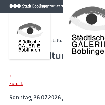
zur Startseite der Stadt
Startseite
Veranstaltungen
Veranstaltungen
Zurück
Sonntag, 26.07.2026
, 15:00 - 17:00 Uh