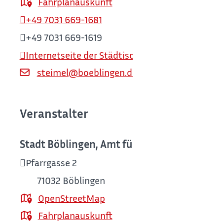
Fahrplanauskunft
+49 7031 669-1681
+49 7031 669-1619
Internetseite der Städtischen Galerie Böblinge
steimel@boeblingen.de
Veranstalter
Stadt Böblingen, Amt für Kultur / Städtisc
Pfarrgasse 2
71032
Böblingen
OpenStreetMap
Fahrplanauskunft