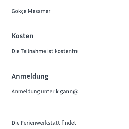
Gökçe Messmer
Kosten
Die Teilnahme ist kostenfrei.
Anmeldung
Anmeldung unter
k.gann@boeblingen.de
im Am
Die Ferienwerkstatt findet im Rahmen von Kinde