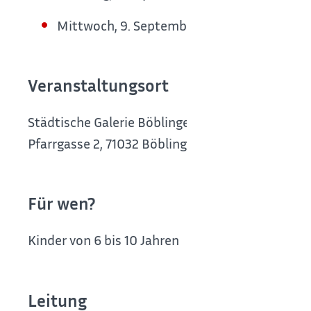
Mittwoch, 9. September, 14:00–17:00 Uhr
Veranstaltungsort
Städtische Galerie Böblingen in der Zehntscheue
Pfarrgasse 2, 71032 Böblingen
Für wen?
Kinder von 6 bis 10 Jahren
Leitung