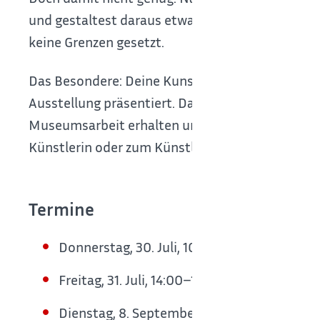
und gestaltest daraus etwas ganz Eigenes. Ob ze
keine Grenzen gesetzt.
Das Besondere: Deine Kunstwerke werden im 
Ausstellung präsentiert. Dabei darfst du mitents
Museumsarbeit erhalten und sogar Besucherinnen
Künstlerin oder zum Künstler, sondern auch zu
Termine
Donnerstag, 30. Juli, 10:00–13:00 Uhr
Freitag, 31. Juli, 14:00–17:00 Uhr
Dienstag, 8. September, 10:00–13:00 Uhr