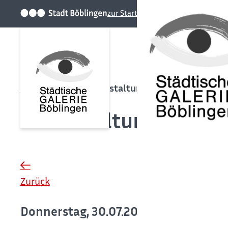
zur Startseite der Stadt
Startseite
Veranstaltungen
Veranstaltungen
Zurück
Donnerstag, 30.07.2026
, 10:00-13:00