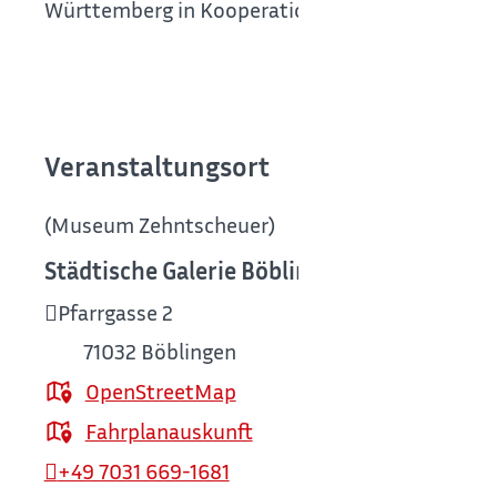
Württemberg in Kooperation mit dem Deutschen 
Veranstaltungsort
(Museum Zehntscheuer)
Städtische Galerie Böblingen
(Museum Zeh
Pfarrgasse 2
71032
Böblingen
OpenStreetMap
Fahrplanauskunft
+49 7031 669-1681