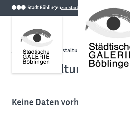
zur Startseite der Stadt
Startseite
Veranstaltungen
Veranstaltungen
Keine Daten vorhanden